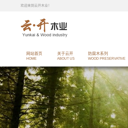
欢迎来到云开木业！
网站首页
关于云开
防腐木系列
HOME
ABOUT US
WOOD PRESERVATIVE