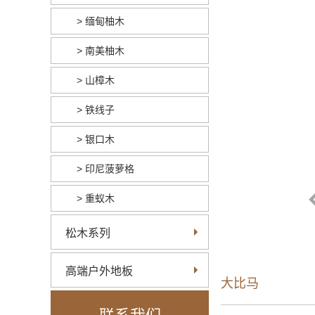
> 缅甸柚木
> 南美柚木
> 山樟木
> 铁线子
> 银口木
> 印尼菠萝格
> 重蚁木
松木系列
高端户外地板
大比马