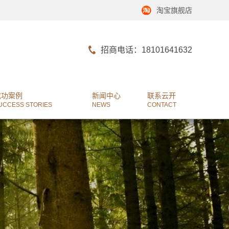
淘宝旗舰店
招商电话：18101641632
成功案例
新闻中心
联系云开
UCCESS STORIES
NEWS
CONTACT