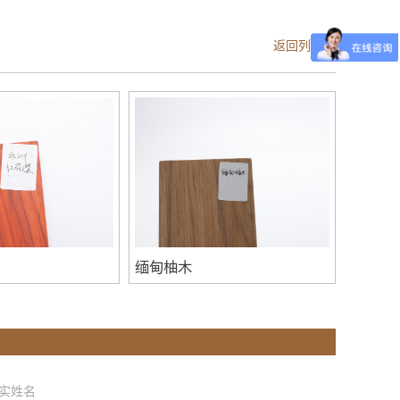
返回列表页
缅甸柚木
实姓名