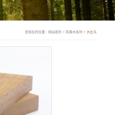
您现在的位置：网站首页 > 防腐木系列 >
大比马