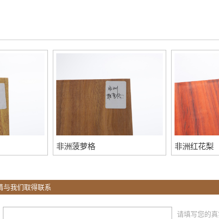
非洲菠萝格
非洲红花梨
请与我们取得联系
：
请填写您的真