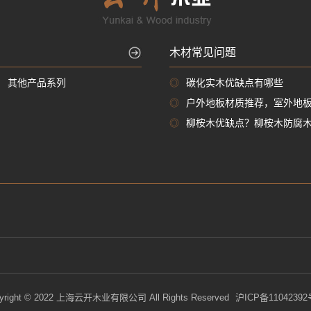
木材常见问题
其他产品系列
◎
碳化实木优缺点有哪些
◎
户外地板材质推荐，室外地
◎
柳桉木优缺点？柳桉木防腐
yright © 2022 上海云开木业有限公司 All Rights Reserved
沪ICP备11042392