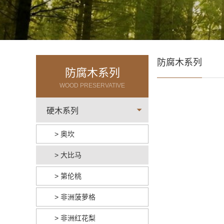
防腐木系列
防腐木系列
WOOD PRESERVATIVE
硬木系列
> 奥坎
> 大比马
> 第伦桃
> 非洲菠萝格
> 非洲红花梨