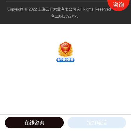
Copyright © 2022 上海云开木业有限公司 All Rights Reserved
沪ICP
备11042392号-5
在线咨询
拨打电话
电话
微信
产品
首页