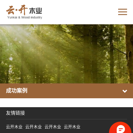
成功案例
友情链接
云开木业
云开木业
云开木业
云开木业