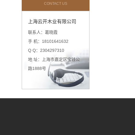
CONTACT US
上海云开木业有限公司
联系人：葛晓霞
手 机：18101641632
Q Q：2304297310
地 址：上海市嘉定区宝钱公
路1888号