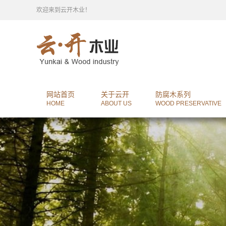
欢迎来到云开木业！
网站首页
关于云开
防腐木系列
HOME
ABOUT US
WOOD PRESERVATIVE