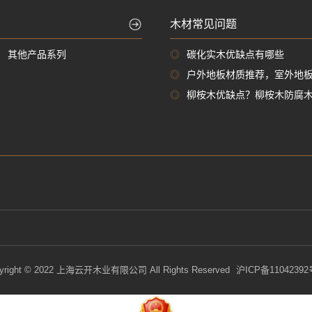
木材常见问题
其他产品系列
◎
碳化实木优缺点有哪些
◎
户外地板材质推荐，室外地
◎
柳桉木优缺点？柳桉木防腐
yright © 2022 上海云开木业有限公司 All Rights Reserved
沪ICP备11042392