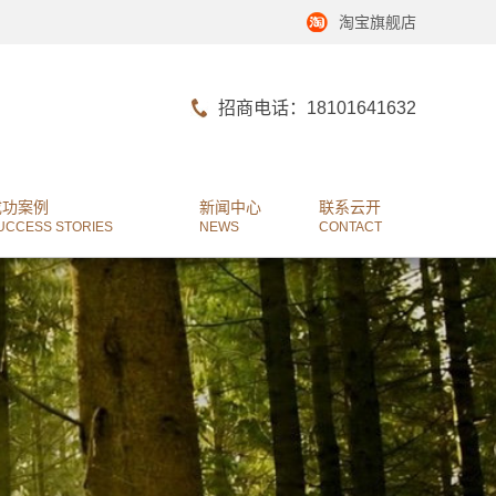
淘宝旗舰店
招商电话：18101641632
成功案例
新闻中心
联系云开
UCCESS STORIES
NEWS
CONTACT