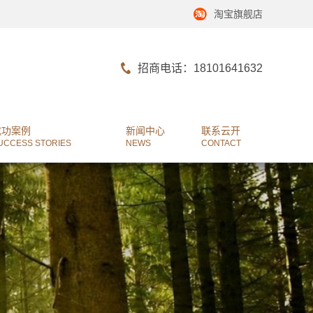
淘宝旗舰店
招商电话：18101641632
成功案例
新闻中心
联系云开
UCCESS STORIES
NEWS
CONTACT