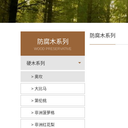
防腐木系列
防腐木系列
WOOD PRESERVATIVE
硬木系列
> 奥坎
> 大比马
> 第伦桃
> 非洲菠萝格
> 非洲红花梨