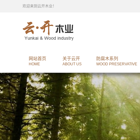
欢迎来到云开木业！
网站首页
关于云开
防腐木系列
HOME
ABOUT US
WOOD PRESERVATIVE