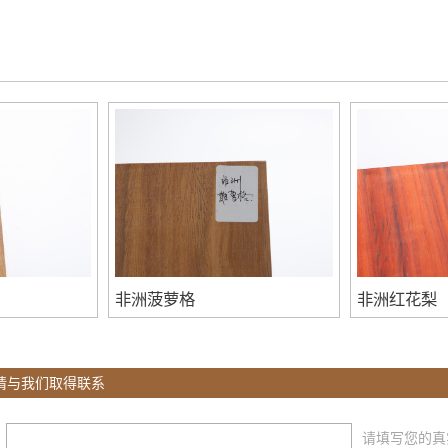
非洲菠萝格
非洲红花梨
请与我们取得联系
：
请填写您的真