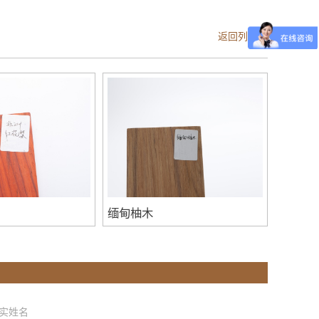
返回列表页
缅甸柚木
实姓名