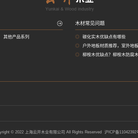
木材常见问题
其他产品系列
◎
碳化实木优缺点有哪些
◎
户外地板材质推荐，室外地
◎
柳桉木优缺点？柳桉木防腐
yright © 2022 上海云开木业有限公司 All Rights Reserved
沪ICP备11042392