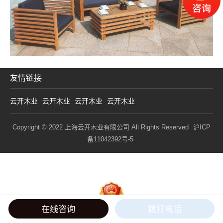
友情链接
云开木业
云开木业
云开木业
云开木业
Copyright © 2022 上海云开木业有限公司 All Rights Reserved
沪ICP
备11042392号-5
在线咨询
拨打电话
电话
微信
产品
首页