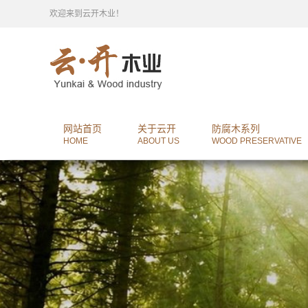
欢迎来到云开木业！
网站首页
关于云开
防腐木系列
HOME
ABOUT US
WOOD PRESERVATIVE