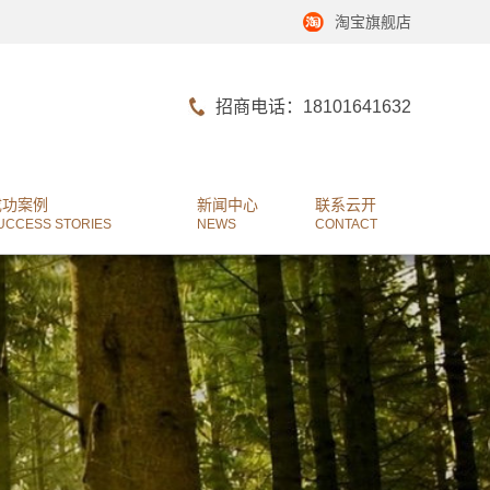
淘宝旗舰店
招商电话：18101641632
成功案例
新闻中心
联系云开
UCCESS STORIES
NEWS
CONTACT