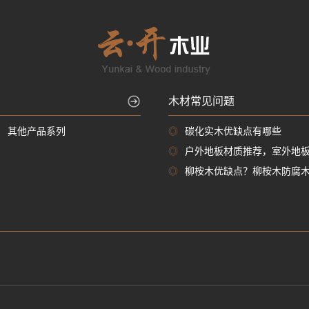
木材常见问题
其他产品系列
◎
碳化实木优缺点有哪些
◎
户外地板材质推荐，室外地
◎
柳桉木优缺点？柳桉木防腐