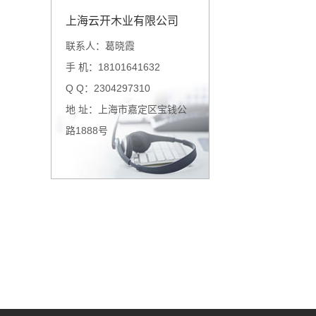
上海云开木业有限公司
联系人：葛晓霞
手 机：18101641632
Q Q：2304297310
地 址：上海市嘉定区宝钱公
路1888号